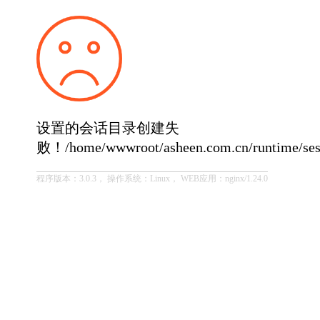
设置的会话目录创建失
败！/home/wwwroot/asheen.com.cn/runtime/ses
程序版本：3.0.3， 操作系统：Linux， WEB应用：nginx/1.24.0