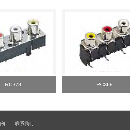
RC373
RC369
询价
联系我们
|