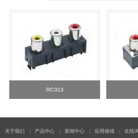
RC313
关于我们
产品中心
新闻中心
应用领域
在线
|
|
|
|