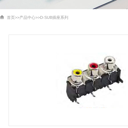
首页
>>
产品中心
>>
D-SUB插座系列