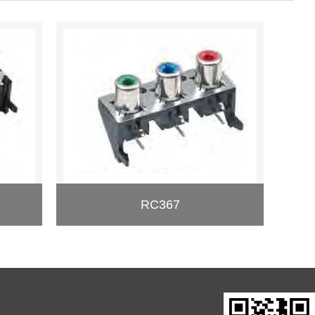
RC367