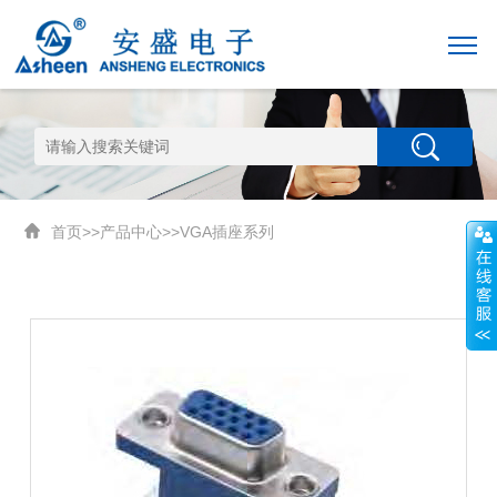
首页
>>
产品中心
>>
VGA插座系列