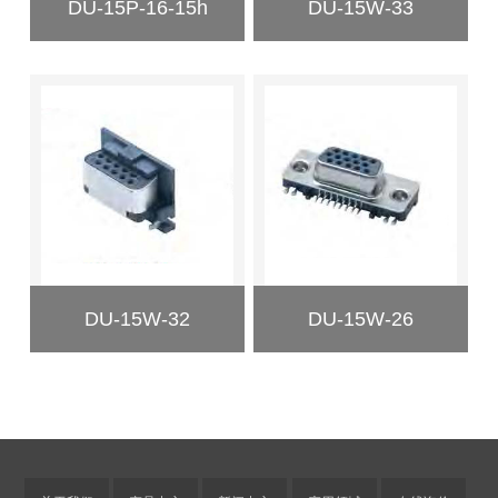
DU-15P-16-15h
DU-15W-33
DU-15W-32
DU-15W-26