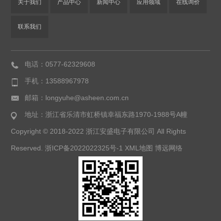
关于我们
产品中心
新闻中心
应用领域
在线询价
联系我们
电话：0577-62329608
手机：13588967978
邮箱：longyuhe@asheen.com.cn
地址：浙江省乐清市虹桥镇幸福东路1970-1988号A幢
Copyright © 2018-2022 浙江安盛电子有限公司 All Rights
Reserved.
浙ICP备2022022325号-1
XML地图
博远网络