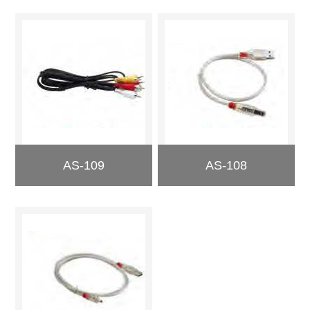
AS-109
AS-108