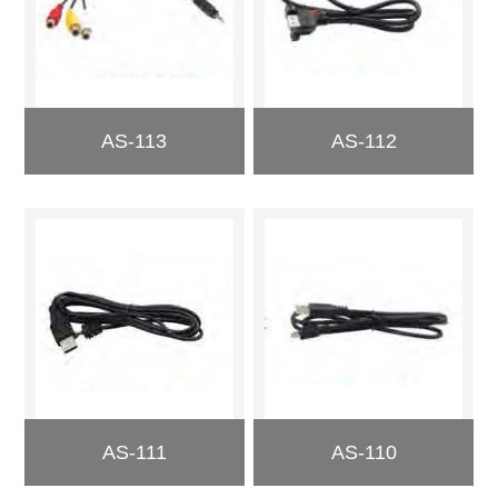
AS-113
AS-112
AS-111
AS-110